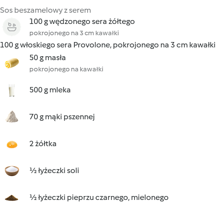
Sos beszamelowy z serem
100 g wędzonego sera żółtego
pokrojonego na 3 cm kawałki
100 g włoskiego sera Provolone, pokrojonego na 3 cm kawałki
50 g masła
pokrojonego na kawałki
500 g mleka
70 g mąki pszennej
2 żółtka
½ łyżeczki soli
½ łyżeczki pieprzu czarnego, mielonego