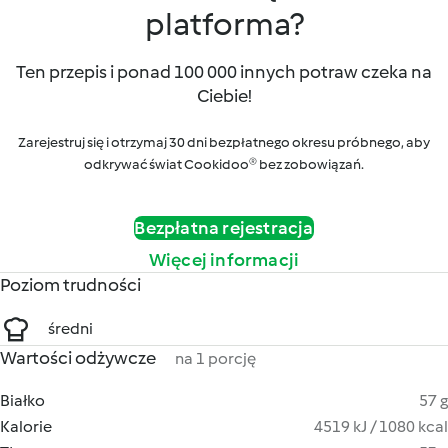
platforma?
Ten przepis i ponad 100 000 innych potraw czeka na
Ciebie!
Zarejestruj się i otrzymaj 30 dni bezpłatnego okresu próbnego, aby
odkrywać świat Cookidoo® bez zobowiązań.
Bezpłatna rejestracja
Więcej informacji
Poziom trudności
średni
Wartości odżywcze
na 1 porcję
Białko
57 g
Kalorie
4519 kJ / 1080 kcal