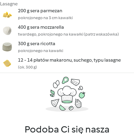
Lasagne
200 g sera parmezan
pokrojonego na 3 cm kawałki
400 g sera mozzarella
twardego, pokrojonego na kawałki (patrz wskazówka)
300 g sera ricotta
pokrojonego na kawałki
12 - 14 płatów makaronu, suchego, typu lasagne
(ok. 300 g)
Podoba Ci się nasza