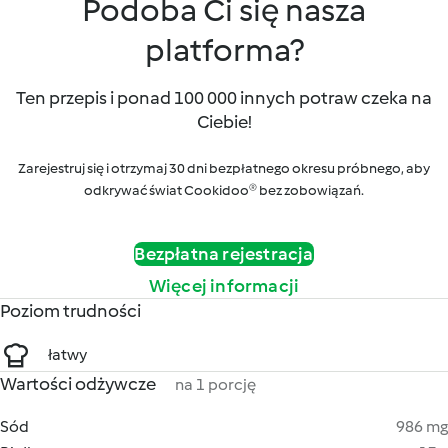
Podoba Ci się nasza
platforma?
Ten przepis i ponad 100 000 innych potraw czeka na
Ciebie!
Zarejestruj się i otrzymaj 30 dni bezpłatnego okresu próbnego, aby
odkrywać świat Cookidoo® bez zobowiązań.
Bezpłatna rejestracja
Więcej informacji
Poziom trudności
łatwy
Wartości odżywcze
na 1 porcję
Sód
986 mg