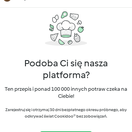
Podoba Ci się nasza
platforma?
Ten przepis i ponad 100 000 innych potraw czeka na
Ciebie!
Zarejestruj się i otrzymaj 30 dni bezpłatnego okresu próbnego, aby
odkrywać świat Cookidoo® bez zobowiązań.