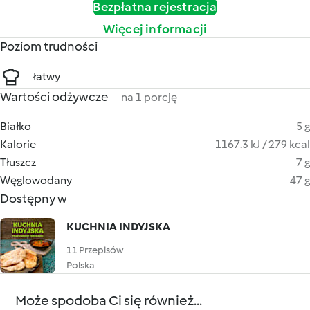
Bezpłatna rejestracja
Więcej informacji
Poziom trudności
łatwy
Wartości odżywcze
na 1 porcję
Białko
5 g
Kalorie
1167.3 kJ / 279 kcal
Tłuszcz
7 g
Węglowodany
47 g
Dostępny w
KUCHNIA INDYJSKA
11 Przepisów
Polska
Może spodoba Ci się również...