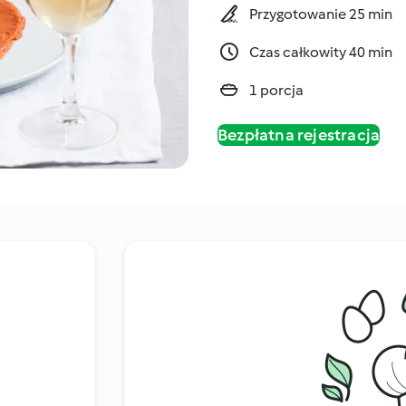
Przygotowanie 25 min
Czas całkowity 40 min
1 porcja
Bezpłatna rejestracja