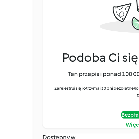
Podoba Ci się
Ten przepis i ponad 100 0
Zarejestruj się i otrzymaj 30 dni bezpłatn
z
Bezpła
Więc
Dostępny w