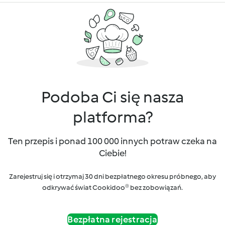
Podoba Ci się nasza
platforma?
Ten przepis i ponad 100 000 innych potraw czeka na
Ciebie!
Zarejestruj się i otrzymaj 30 dni bezpłatnego okresu próbnego, aby
odkrywać świat Cookidoo® bez zobowiązań.
Bezpłatna rejestracja