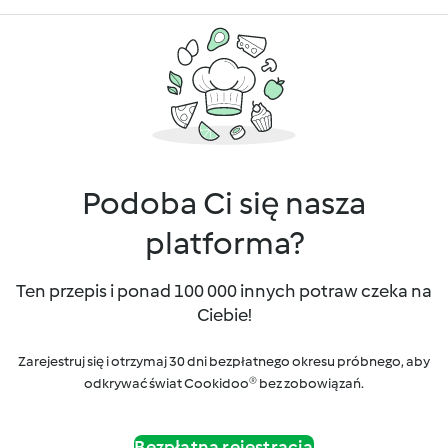
Podoba Ci się nasza
platforma?
Ten przepis i ponad 100 000 innych potraw czeka na
Ciebie!
Zarejestruj się i otrzymaj 30 dni bezpłatnego okresu próbnego, aby
odkrywać świat Cookidoo® bez zobowiązań.
Bezpłatna rejestracja