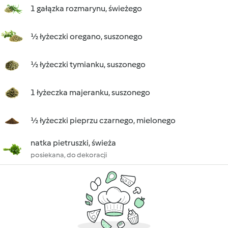
1 gałązka rozmarynu, świeżego
½ łyżeczki oregano, suszonego
½ łyżeczki tymianku, suszonego
1 łyżeczka majeranku, suszonego
½ łyżeczki pieprzu czarnego, mielonego
natka pietruszki, świeża
posiekana, do dekoracji