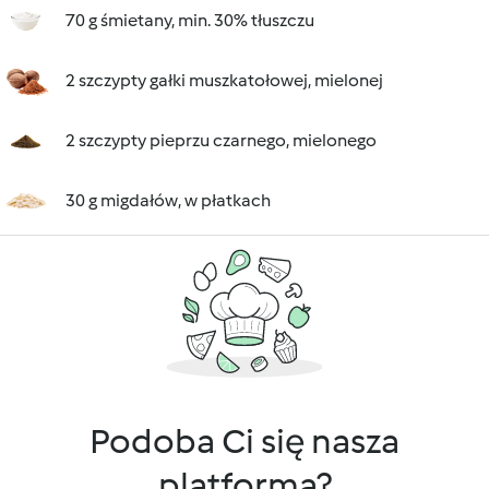
70 g śmietany, min. 30% tłuszczu
2 szczypty gałki muszkatołowej, mielonej
2 szczypty pieprzu czarnego, mielonego
30 g migdałów, w płatkach
Podoba Ci się nasza
platforma?