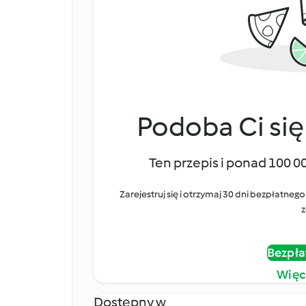
Podoba Ci się
Ten przepis i ponad 100 0
Zarejestruj się i otrzymaj 30 dni bezpłatn
z
Bezpła
Więc
Dostępny w