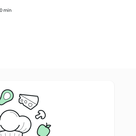
30 min