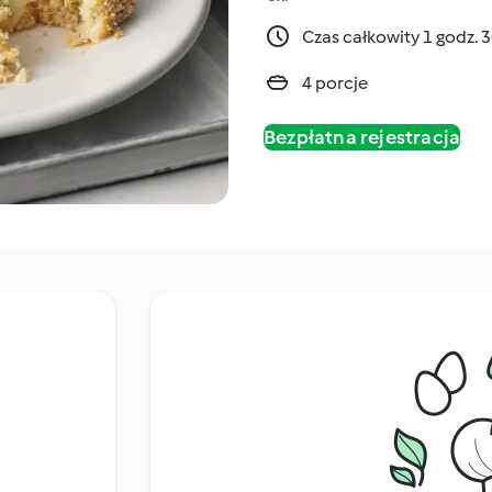
Czas całkowity 1 godz. 
4 porcje
Bezpłatna rejestracja