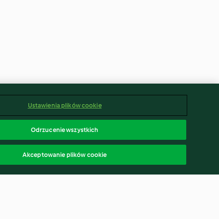
Ustawienia plików cookie
Odrzucenie wszystkich
Akceptowanie plików cookie