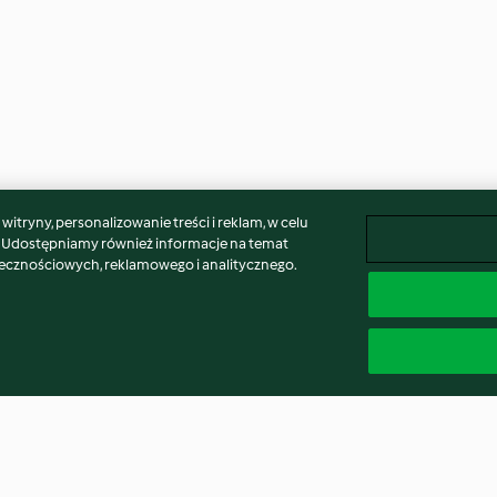
itryny, personalizowanie treści i reklam, w celu
. Udostępniamy również informacje na temat
łecznościowych, reklamowego i analitycznego.