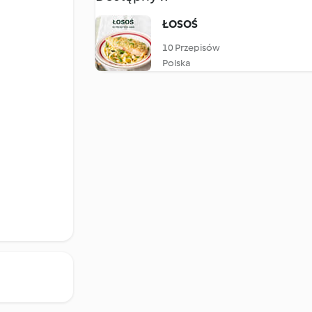
ŁOSOŚ
10 Przepisów
Polska