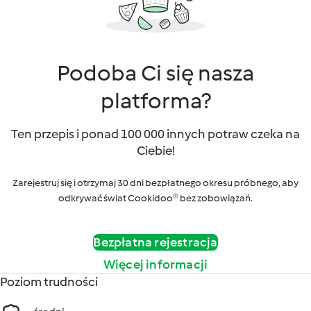
Podoba Ci się nasza
platforma?
Ten przepis i ponad 100 000 innych potraw czeka na
Ciebie!
Zarejestruj się i otrzymaj 30 dni bezpłatnego okresu próbnego, aby
odkrywać świat Cookidoo® bez zobowiązań.
Bezpłatna rejestracja
Więcej informacji
Poziom trudności