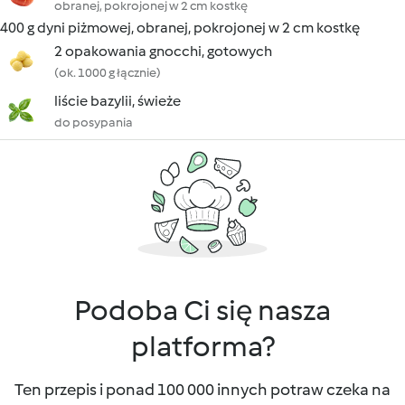
obranej, pokrojonej w 2 cm kostkę
400 g dyni piżmowej, obranej, pokrojonej w 2 cm kostkę
2 opakowania gnocchi, gotowych
(ok. 1000 g łącznie)
liście bazylii, świeże
do posypania
Podoba Ci się nasza
platforma?
Ten przepis i ponad 100 000 innych potraw czeka na