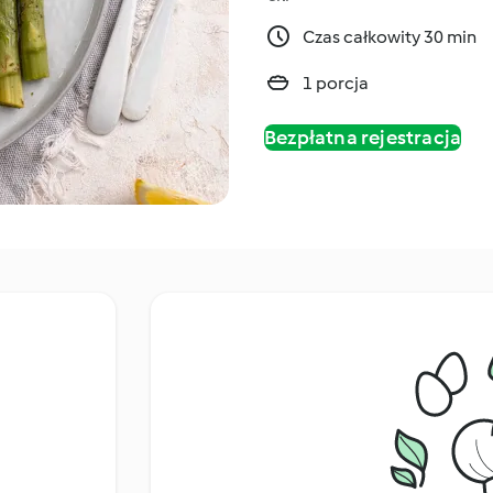
Czas całkowity 30 min
1 porcja
Bezpłatna rejestracja