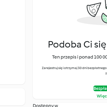
Podoba Ci się
Ten przepis i ponad 100 0
Zarejestruj się i otrzymaj 30 dni bezpłatn
z
Bezpła
Więc
Dostępny w