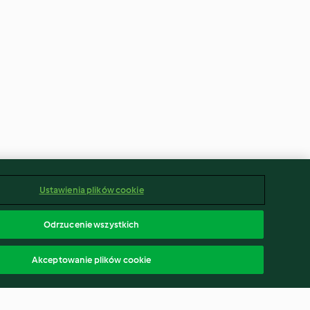
Ustawienia plików cookie
Odrzucenie wszystkich
Akceptowanie plików cookie