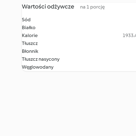
Wartości odżywcze
na 1 porcję
Sód
Białko
Kalorie
1933.4
Tłuszcz
Błonnik
Tłuszcz nasycony
Węglowodany