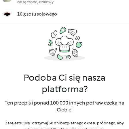
odsączonej z zalewy
10 g sosu sojowego
Podoba Ci się nasza
platforma?
Ten przepis i ponad 100 000 innych potraw czeka na
Ciebie!
Zarejestruj się i otrzymaj 30 dni bezpłatnego okresu próbnego, aby