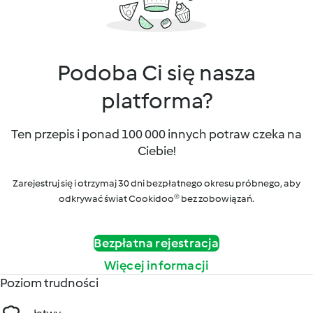
Podoba Ci się nasza
platforma?
Ten przepis i ponad 100 000 innych potraw czeka na
Ciebie!
Zarejestruj się i otrzymaj 30 dni bezpłatnego okresu próbnego, aby
odkrywać świat Cookidoo® bez zobowiązań.
Bezpłatna rejestracja
Więcej informacji
Poziom trudności