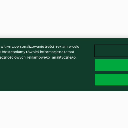
itryny, personalizowanie treści i reklam, w celu
. Udostępniamy również informacje na temat
łecznościowych, reklamowego i analitycznego.