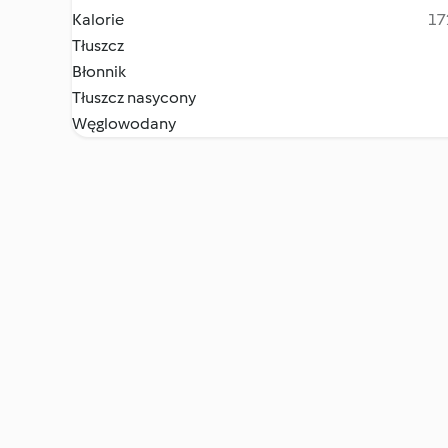
Kalorie
17
Tłuszcz
Błonnik
Tłuszcz nasycony
Węglowodany