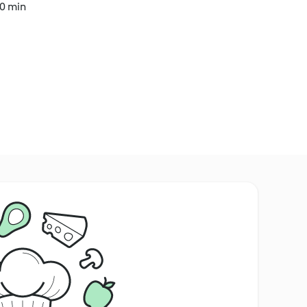
20 min