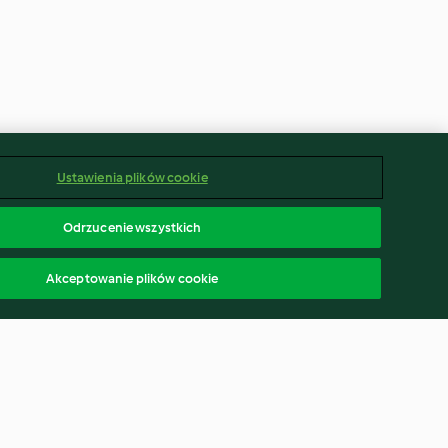
Ustawienia plików cookie
Odrzucenie wszystkich
Akceptowanie plików cookie