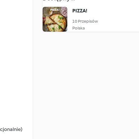
PIZZA!
10 Przepisów
Polska
cjonalnie)