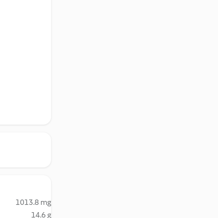
1013.8 mg
14.6 g