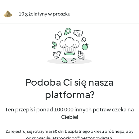
10 g żelatyny w proszku
Podoba Ci się nasza
platforma?
Ten przepis i ponad 100 000 innych potraw czeka na
Ciebie!
Zarejestruj się i otrzymaj 30 dni bezpłatnego okresu próbnego, aby
odkrywać świat Cookidoo® bez zobowiązań.