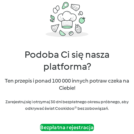
Podoba Ci się nasza
platforma?
Ten przepis i ponad 100 000 innych potraw czeka na
Ciebie!
Zarejestruj się i otrzymaj 30 dni bezpłatnego okresu próbnego, aby
odkrywać świat Cookidoo® bez zobowiązań.
Bezpłatna rejestracja