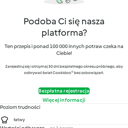
Podoba Ci się nasza
platforma?
Ten przepis i ponad 100 000 innych potraw czeka na
Ciebie!
Zarejestruj się i otrzymaj 30 dni bezpłatnego okresu próbnego, aby
odkrywać świat Cookidoo® bez zobowiązań.
Bezpłatna rejestracja
Więcej informacji
Poziom trudności
łatwy