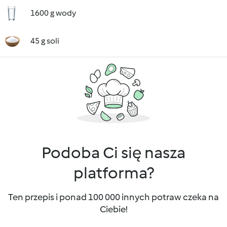
1600 g wody
45 g soli
Podoba Ci się nasza
platforma?
Ten przepis i ponad 100 000 innych potraw czeka na
Ciebie!