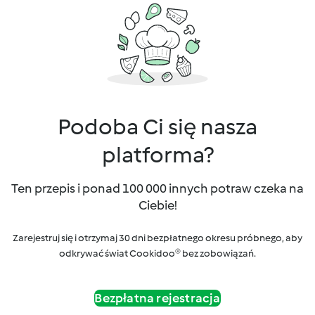
Podoba Ci się nasza
platforma?
Ten przepis i ponad 100 000 innych potraw czeka na
Ciebie!
Zarejestruj się i otrzymaj 30 dni bezpłatnego okresu próbnego, aby
odkrywać świat Cookidoo® bez zobowiązań.
Bezpłatna rejestracja