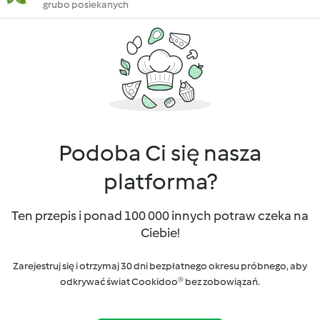
grubo posiekanych
Podoba Ci się nasza
platforma?
Ten przepis i ponad 100 000 innych potraw czeka na
Ciebie!
Zarejestruj się i otrzymaj 30 dni bezpłatnego okresu próbnego, aby
odkrywać świat Cookidoo® bez zobowiązań.