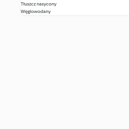
Tłuszcz nasycony
Węglowodany