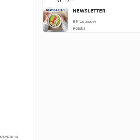
NEWSLETTER
8 Przepisów
Polska
 posypania