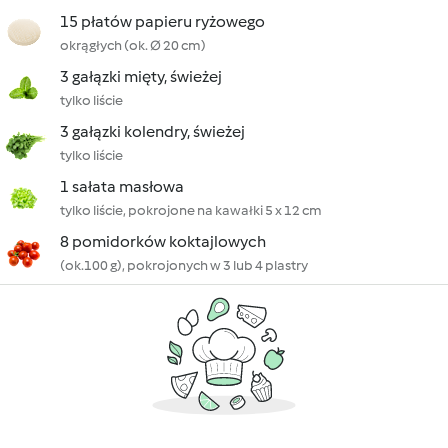
15 płatów papieru ryżowego
okrągłych (ok. Ø 20 cm)
3 gałązki mięty, świeżej
tylko liście
3 gałązki kolendry, świeżej
tylko liście
1 sałata masłowa
tylko liście, pokrojone na kawałki 5 x 12 cm
8 pomidorków koktajlowych
(ok.100 g), pokrojonych w 3 lub 4 plastry