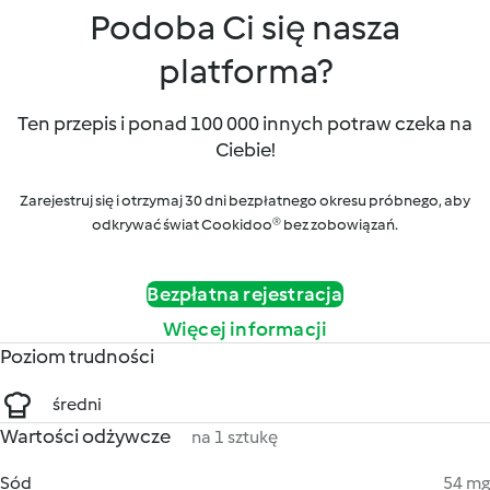
Podoba Ci się nasza
platforma?
Ten przepis i ponad 100 000 innych potraw czeka na
Ciebie!
Zarejestruj się i otrzymaj 30 dni bezpłatnego okresu próbnego, aby
odkrywać świat Cookidoo® bez zobowiązań.
Bezpłatna rejestracja
Więcej informacji
Poziom trudności
średni
Wartości odżywcze
na 1 sztukę
Sód
54 mg