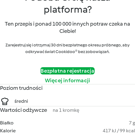
platforma?
Ten przepis i ponad 100 000 innych potraw czeka na
Ciebie!
Zarejestruj się i otrzymaj 30 dni bezpłatnego okresu próbnego, aby
odkrywać świat Cookidoo® bez zobowiązań.
Bezpłatna rejestracja
Więcej informacji
Poziom trudności
średni
Wartości odżywcze
na 1 kromkę
Białko
7 g
Kalorie
417 kJ / 99 kcal