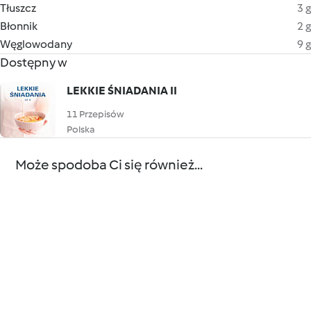
Tłuszcz
3 g
Błonnik
2 g
Węglowodany
9 g
Dostępny w
LEKKIE ŚNIADANIA II
11 Przepisów
Polska
Może spodoba Ci się również...