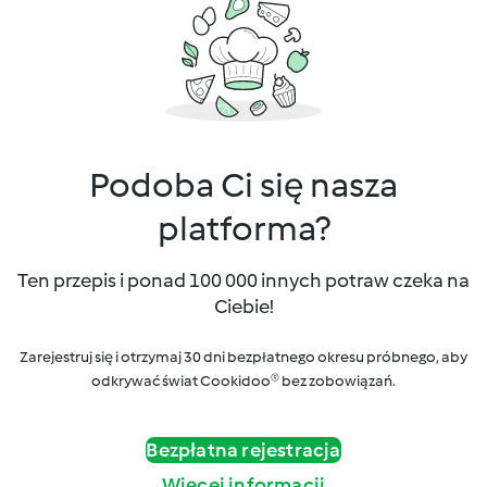
Podoba Ci się nasza
platforma?
Ten przepis i ponad 100 000 innych potraw czeka na
Ciebie!
Zarejestruj się i otrzymaj 30 dni bezpłatnego okresu próbnego, aby
odkrywać świat Cookidoo® bez zobowiązań.
Bezpłatna rejestracja
Więcej informacji