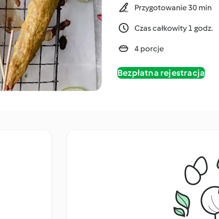
Przygotowanie 30 min
Czas całkowity 1 godz.
4 porcje
Bezpłatna rejestracja