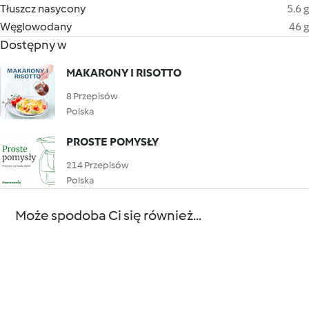
Tłuszcz nasycony
5.6 g
Węglowodany
46 g
Dostępny w
MAKARONY I RISOTTO
8 Przepisów
Polska
PROSTE POMYSŁY
214 Przepisów
Polska
Może spodoba Ci się również...