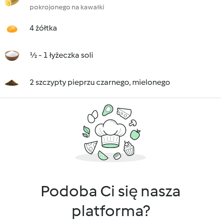
pokrojonego na kawałki
4 żółtka
½ - 1 łyżeczka soli
2 szczypty pieprzu czarnego, mielonego
Podoba Ci się nasza
platforma?