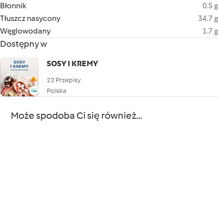
Błonnik
0.5 g
Tłuszcz nasycony
34.7 g
Węglowodany
1.7 g
Dostępny w
SOSY I KREMY
22 Przepisy
Polska
Może spodoba Ci się również...