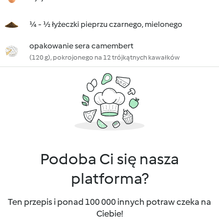
¼ - ½ łyżeczki pieprzu czarnego, mielonego
opakowanie sera camembert
(120 g), pokrojonego na 12 trójkątnych kawałków
Podoba Ci się nasza
platforma?
Ten przepis i ponad 100 000 innych potraw czeka na
Ciebie!