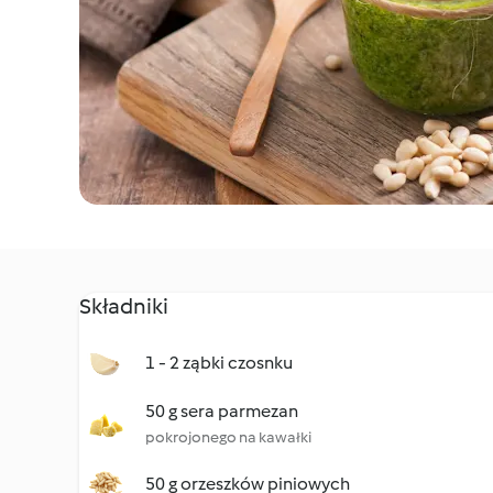
Składniki
1 - 2 ząbki czosnku
50 g sera parmezan
pokrojonego na kawałki
50 g orzeszków piniowych