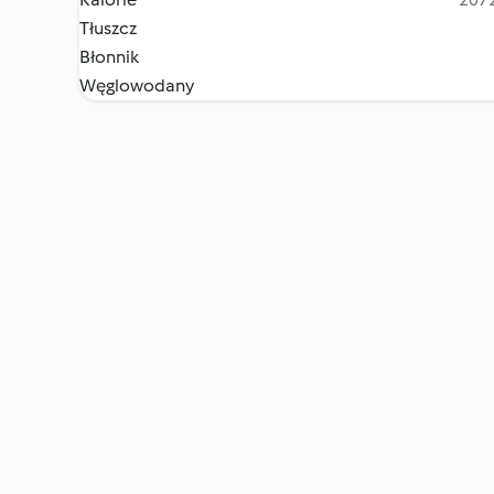
Tłuszcz
Błonnik
Węglowodany