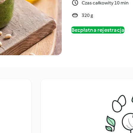
Czas całkowity 10 min
320 g
Bezpłatna rejestracja