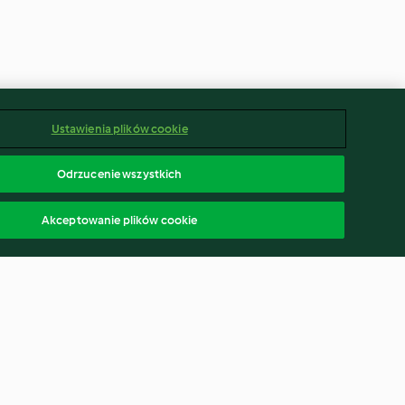
Ustawienia plików cookie
Odrzucenie wszystkich
Akceptowanie plików cookie
nami i
Tarta z dynią