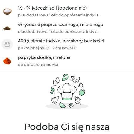
½ - ¾ łyżeczki soli (opcjonalnie)
plus dodatkowa ilość do oprószenia indyka
½ łyżeczki pieprzu czarnego, mielonego
plus dodatkowa ilość do oprószenia indyka
400 g piersi z indyka, bez skóry, bez kości
pokrojonej na 1,5-2 cm kawałki
papryka słodka, mielona
do oprószenia indyka
Podoba Ci się nasza