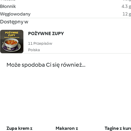
Błonnik
4.3 g
Węglowodany
12 g
Dostępny w
POŻYWNE ZUPY
11 Przepisów
Polska
Może spodoba Ci się również...
Zupa krem z
Makaron z
Tagine z kur