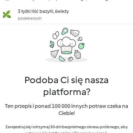
3 łyżki liść bazylii, świeży
posiekanych
Podoba Ci się nasza
platforma?
Ten przepis i ponad 100 000 innych potraw czeka na
Ciebie!
Zarejestruj się i otrzymaj 30 dni bezpłatnego okresu próbnego, aby