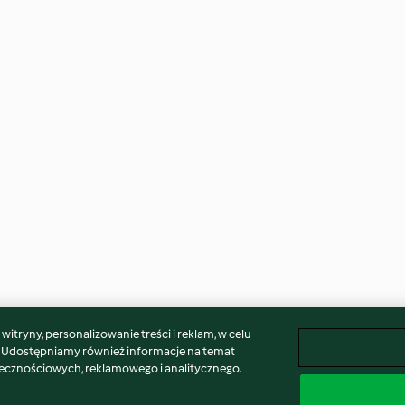
itryny, personalizowanie treści i reklam, w celu
. Udostępniamy również informacje na temat
łecznościowych, reklamowego i analitycznego.