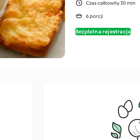
Czas całkowity 30 min
6 porcji
Bezpłatna rejestracja