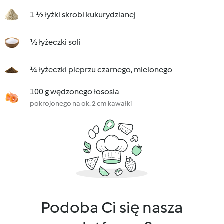
1 ½ łyżki skrobi kukurydzianej
½ łyżeczki soli
¼ łyżeczki pieprzu czarnego, mielonego
100 g wędzonego łososia
pokrojonego na ok. 2 cm kawałki
Podoba Ci się nasza