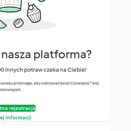
 nasza platforma?
00 innych potraw czeka na Ciebie!
ego okresu próbnego, aby odkrywać świat Cookidoo® bez
obowiązań.
tna rejestracja
ej informacji