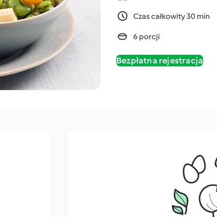
Czas całkowity 30 min
6 porcji
Bezpłatna rejestracja