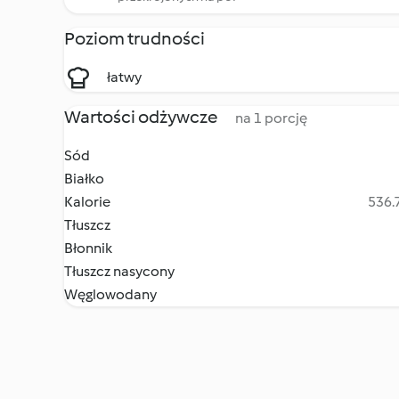
Poziom trudności
łatwy
Wartości odżywcze
na 1 porcję
Sód
Białko
Kalorie
536.7
Tłuszcz
Błonnik
Tłuszcz nasycony
Węglowodany