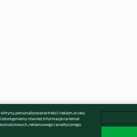
itryny, personalizowanie treści i reklam, w celu
. Udostępniamy również informacje na temat
łecznościowych, reklamowego i analitycznego.