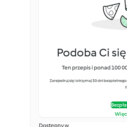
Podoba Ci się
Ten przepis i ponad 100 0
Zarejestruj się i otrzymaj 30 dni bezpłatn
z
Bezpła
Więc
Dostępny w