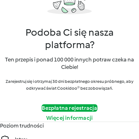
Podoba Ci się nasza
platforma?
Ten przepis i ponad 100 000 innych potraw czeka na
Ciebie!
Zarejestruj się i otrzymaj 30 dni bezpłatnego okresu próbnego, aby
odkrywać świat Cookidoo® bez zobowiązań.
Bezpłatna rejestracja
Więcej informacji
Poziom trudności