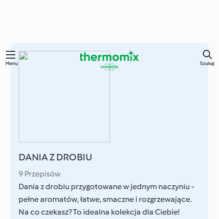
Przejdź
Menu
Szukaj
do
głównej
treści
DANIA Z DROBIU
9 Przepisów
Dania z drobiu przygotowane w jednym naczyniu -
pełne aromatów, łatwe, smaczne i rozgrzewające.
Na co czekasz? To idealna kolekcja dla Ciebie!