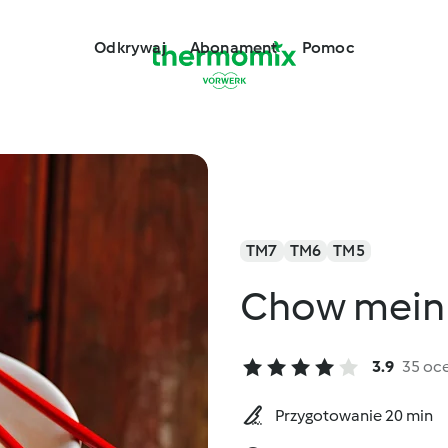
Odkrywaj
Abonament
Pomoc
TM7
TM6
TM5
Chow mein 
3.9
35 oc
Przygotowanie 20 min