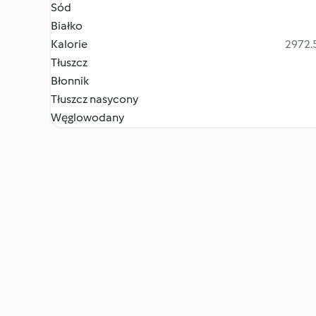
Sód
Białko
Kalorie
2972.5
Tłuszcz
Błonnik
Tłuszcz nasycony
Węglowodany