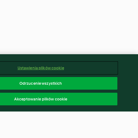
Ustawienia plików cookie
Odrzucenie wszystkich
Akceptowanie plików cookie