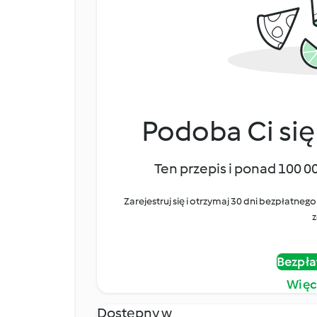
Podoba Ci się
Ten przepis i ponad 100 0
Zarejestruj się i otrzymaj 30 dni bezpłatn
z
Bezpła
Więc
Dostępny w