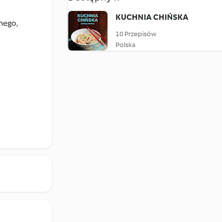
KUCHNIA CHIŃSKA
nego,
10 Przepisów
Polska