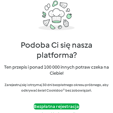
Podoba Ci się nasza
platforma?
Ten przepis i ponad 100 000 innych potraw czeka na
Ciebie!
Zarejestruj się i otrzymaj 30 dni bezpłatnego okresu próbnego, aby
odkrywać świat Cookidoo® bez zobowiązań.
Bezpłatna rejestracja