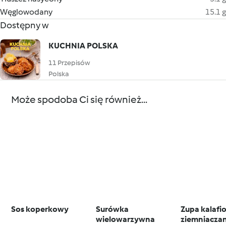
Węglowodany
15.1 g
Dostępny w
KUCHNIA POLSKA
11 Przepisów
Polska
Może spodoba Ci się również...
Sos koperkowy
Surówka
Zupa kalafi
wielowarzywna
ziemniaczan