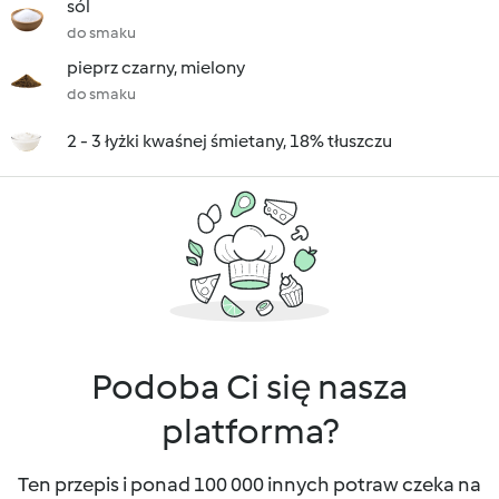
sól
do smaku
pieprz czarny, mielony
do smaku
2 - 3 łyżki kwaśnej śmietany, 18% tłuszczu
Podoba Ci się nasza
platforma?
Ten przepis i ponad 100 000 innych potraw czeka na