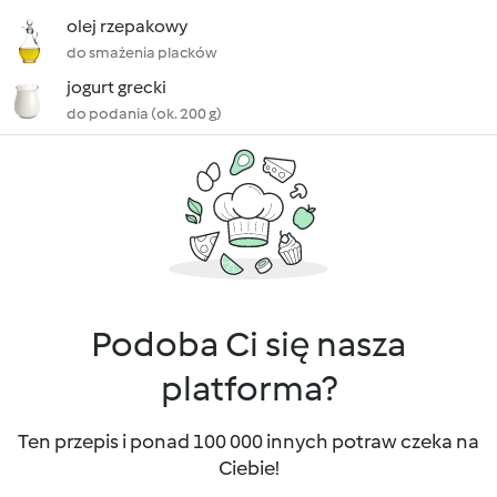
olej rzepakowy
do smażenia placków
jogurt grecki
do podania (ok. 200 g)
Podoba Ci się nasza
platforma?
Ten przepis i ponad 100 000 innych potraw czeka na
Ciebie!