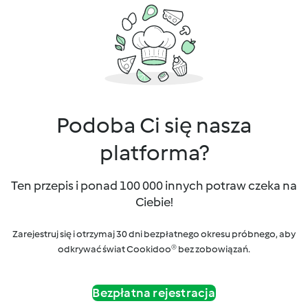
Podoba Ci się nasza
platforma?
Ten przepis i ponad 100 000 innych potraw czeka na
Ciebie!
Zarejestruj się i otrzymaj 30 dni bezpłatnego okresu próbnego, aby
odkrywać świat Cookidoo® bez zobowiązań.
Bezpłatna rejestracja