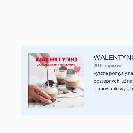
WALENTYNKI
20 Przepisów
Pyszne pomysły na
dostępnych już na
planowanie wyjątk