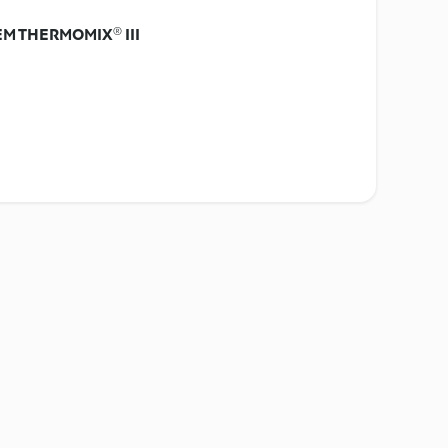
M THERMOMIX® III