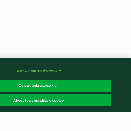
Ustawienia plików cookie
Odrzucenie wszystkich
Akceptowanie plików cookie