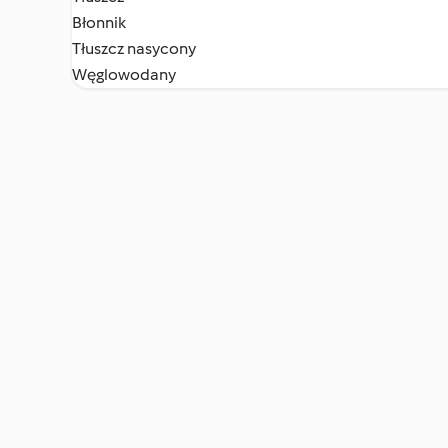
Błonnik
Tłuszcz nasycony
Węglowodany