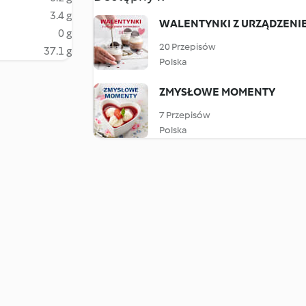
3.4 g
WALENTYNKI Z URZĄDZENIE
0 g
20 Przepisów
37.1 g
Polska
ZMYSŁOWE MOMENTY
7 Przepisów
Polska