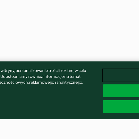
itryny, personalizowanie treści i reklam, w celu
. Udostępniamy również informacje na temat
łecznościowych, reklamowego i analitycznego.