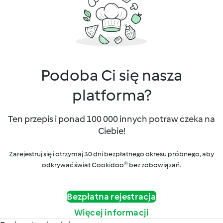
Podoba Ci się nasza
platforma?
Ten przepis i ponad 100 000 innych potraw czeka na
Ciebie!
Zarejestruj się i otrzymaj 30 dni bezpłatnego okresu próbnego, aby
odkrywać świat Cookidoo® bez zobowiązań.
Bezpłatna rejestracja
Więcej informacji