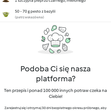
1 szczypta pieprzu czarnego, mielonego
50 - 70 g pesto z bazylii
(patrz wskazówka)
Podoba Ci się nasza
platforma?
Ten przepis i ponad 100 000 innych potraw czeka na
Ciebie!
Zarejestruj się i otrzymaj 30 dni bezpłatnego okresu próbnego, aby