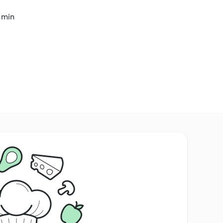
5 min