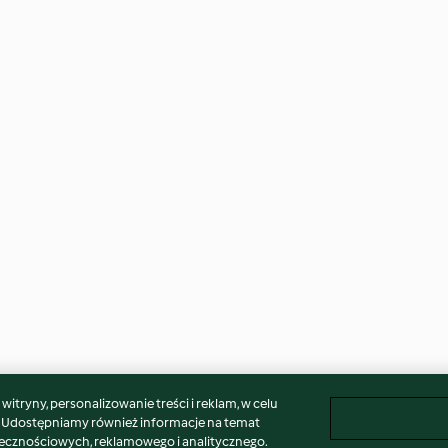
itryny, personalizowanie treści i reklam, w celu
. Udostępniamy również informacje na temat
łecznościowych, reklamowego i analitycznego.