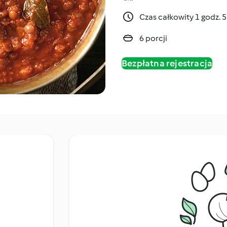
Czas całkowity 1 godz. 
6 porcji
Bezpłatna rejestracja