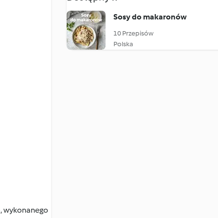
Sosy do makaronów
10 Przepisów
Polska
o, wykonanego