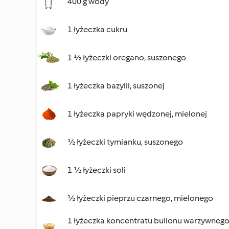
400 g wody
1 łyżeczka cukru
1 ½ łyżeczki oregano, suszonego
1 łyżeczka bazylii, suszonej
1 łyżeczka papryki wędzonej, mielonej
½ łyżeczki tymianku, suszonego
1 ½ łyżeczki soli
½ łyżeczki pieprzu czarnego, mielonego
1 łyżeczka koncentratu bulionu warzywneg