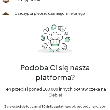
1 szczypta pieprzu czarnego, mielonego
Podoba Ci się nasza
platforma?
Ten przepis i ponad 100 000 innych potraw czeka na
Ciebie!
Zarejestruj się i otrzymaj 30 dni bezpłatnego okresu próbnego, aby