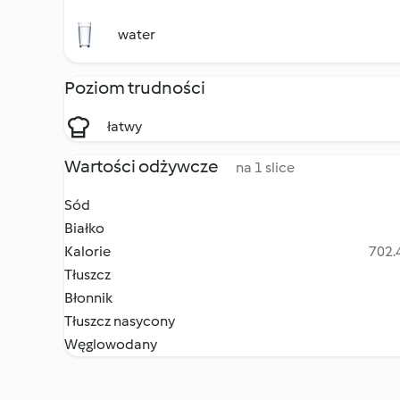
water
Poziom trudności
łatwy
Wartości odżywcze
na 1 slice
Sód
Białko
Kalorie
702.4
Tłuszcz
Błonnik
Tłuszcz nasycony
Węglowodany