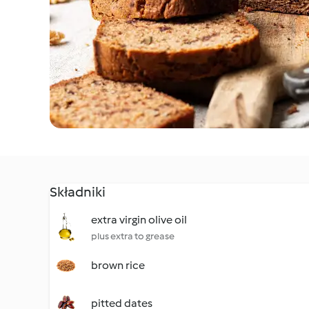
Składniki
extra virgin olive oil
plus extra to grease
brown rice
pitted dates