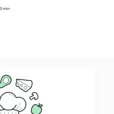
30 min