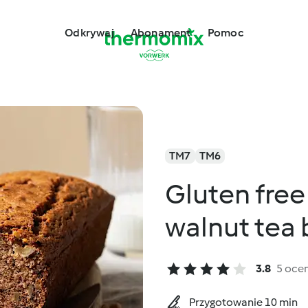
Odkrywaj
Abonament
Pomoc
TM7
TM6
Gluten free
walnut tea
3.8
5 oce
Przygotowanie 10 min