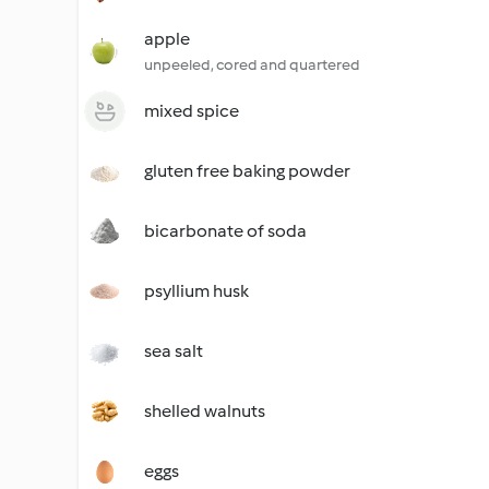
apple
unpeeled, cored and quartered
mixed spice
gluten free baking powder
bicarbonate of soda
psyllium husk
sea salt
shelled walnuts
eggs